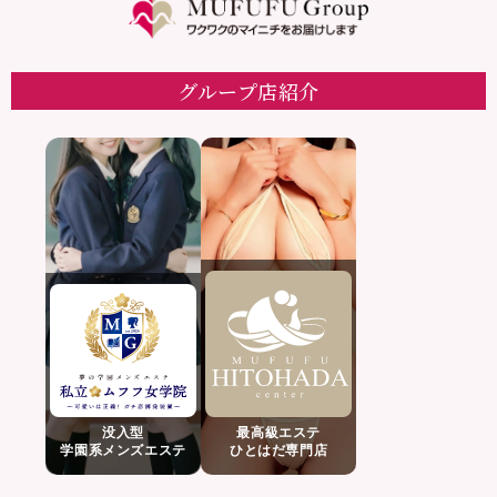
グループ店紹介
没入型
最高級エステ
学園系メンズエステ
ひとはだ専門店