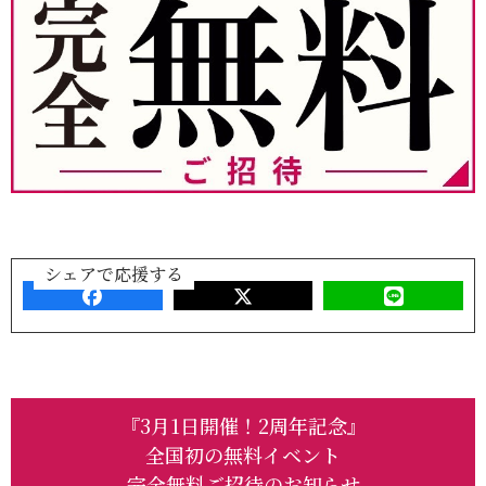
シェアで応援する
『3月1日開催！2周年記念』
全国初の無料イベント
完全無料ご招待のお知らせ