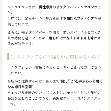
メンズエステとは、
男性専用のリラクゼーションサロン
のこ
と。
当店では、足元を中心に疲れを癒す
本格的なフットケア
を提
供しています。
さらに、完全プライベート空間で可愛いスパニストと二人き
りの時間を過ごせるため、
癒しだけでなくドキドキも味わえ
る
のが特徴です。
2. ムフフってなに？怪しいお店じゃないの？
「ムフフ」という言葉にちょっとドキッとされた方、ご安心
ください。
当店がご提供するのは、あくまで
“癒し”と“心がふわっと軽く
なる非日常空間”
。
ちょっぴり距離の近いスパニストと、ゆったりとした施術と
会話を楽しむことができる、新感覚のホテル型メンズエステ
です。