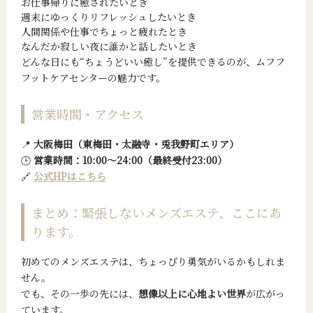
お仕事帰りに癒されたいとき
週末にゆっくりリフレッシュしたいとき
人間関係や仕事でちょっと疲れたとき
なんだか寂しい夜に誰かと話したいとき
どんな日にも“ちょうどいい癒し”を提供できるのが、ムフフ
フットケアセンターの魅力です。
営業時間・アクセス
📍
大阪梅田（東梅田・太融寺・兎我野町エリア）
🕒
営業時間：10:00〜24:00（最終受付23:00）
🔗
公式HPはこちら
まとめ：緊張しないメンズエステ、ここにあ
ります。
初めてのメンズエステは、ちょっぴり勇気がいるかもしれま
せん。
でも、その一歩の先には、
想像以上に心地よい世界
が広がっ
ています。