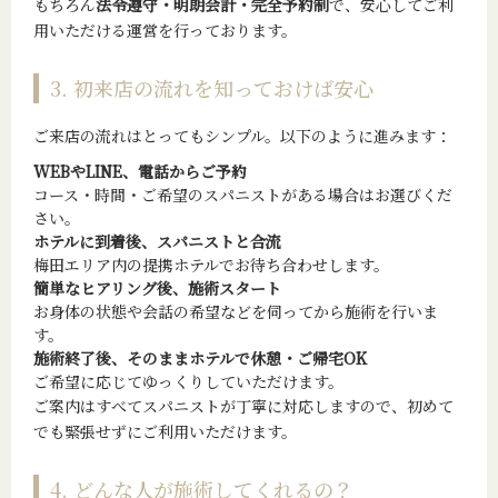
もちろん
法令遵守・明朗会計・完全予約制
で、安心してご利
用いただける運営を行っております。
3. 初来店の流れを知っておけば安心
ご来店の流れはとってもシンプル。以下のように進みます：
WEBやLINE、電話からご予約
コース・時間・ご希望のスパニストがある場合はお選びくだ
さい。
ホテルに到着後、スパニストと合流
梅田エリア内の提携ホテルでお待ち合わせします。
簡単なヒアリング後、施術スタート
お身体の状態や会話の希望などを伺ってから施術を行いま
す。
施術終了後、そのままホテルで休憩・ご帰宅OK
ご希望に応じてゆっくりしていただけます。
ご案内はすべてスパニストが丁寧に対応しますので、初めて
でも緊張せずにご利用いただけます。
4. どんな人が施術してくれるの？