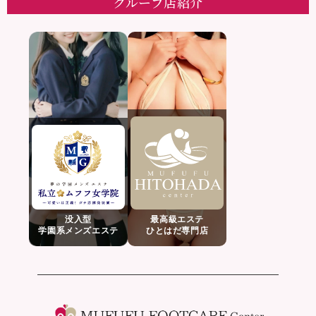
グループ店紹介
没入型
最高級エステ
学園系メンズエステ
ひとはだ専門店