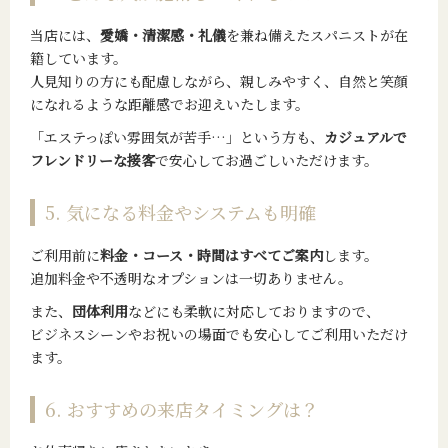
当店には、
愛嬌・清潔感・礼儀
を兼ね備えたスパニストが在
籍しています。
人見知りの方にも配慮しながら、親しみやすく、自然と笑顔
になれるような距離感でお迎えいたします。
「エステっぽい雰囲気が苦手…」という方も、
カジュアルで
フレンドリーな接客
で安心してお過ごしいただけます。
5. 気になる料金やシステムも明確
ご利用前に
料金・コース・時間はすべてご案内
します。
追加料金や不透明なオプションは一切ありません。
また、
団体利用
などにも柔軟に対応しておりますので、
ビジネスシーンやお祝いの場面でも安心してご利用いただけ
ます。
6. おすすめの来店タイミングは？