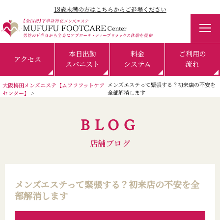
18歳未満の方はこちらからご退場ください
本日出勤
料金
ご利用の
アクセス
スパニスト
システム
流れ
メンズエステって緊張する？初来店の不安を
大阪梅田メンズエステ【ムフフフットケア
全部解消します
センター】
BLOG
店舗ブログ
メンズエステって緊張する？初来店の不安を全
部解消します