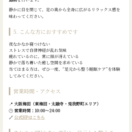
静かに目を閉じて、足の奥から全身に広がるリラックス感を
味わってください。
5. こんな方におすすめです
夜なかなか寝つけない
ストレスで自律神経が乱れ気味
疲れているのに、常に頭が冴えている
静かで落ち着いた癒し空間を求めている
当てはまる方は、ぜひ一度、“足元から整う睡眠ケア”を体験
してみてください。
営業時間・アクセス
📍
大阪梅田（東梅田・太融寺・兎我野町エリア）
🕒
営業時間：10:00〜24:00
🔗
公式HPはこちら