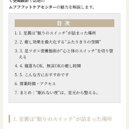
く空間設計
で話題の
ムフフフットケアセンター
の魅力を解説します。
目次
1. 足裏は“眠りのスイッチ”が詰まった場所
2. 癒し効果を最大化する“ふたりきりの空間”
3. 足ツボ×密着施術が“心と体のスイッチ”を切り替
える
4. 寝落ちOK、無言OKの癒し時間
5. こんな方におすすめです
営業時間・アクセス
まとめ：“眠れない夜”は、足元から整える。
1. 足裏は“眠りのスイッチ”が詰まった場所