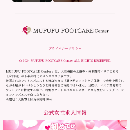
プライバシーポリシー
© 2024 MUFUFU FOOTCARE Center ALL RIGHTS RESERVED.
MUFUFU FOOTCARE Center」は、大阪梅田の太融寺・兎我野町エリアにある
【全国初】の下半身特化のメンズエステ店です。
厳選されたフットスパニストと当店独自の「異次元のフットケア体験」で全身を癒され
ながら脳がトロけるようなひと時をぜひご堪能下さいませ。当店は、エステ業界初の
フットケアに特化する事と、特別なフットスパニストのサービスを受けるリラグゼーシ
ョンメンズエステ店になります。
所在地：大阪市北区兎我野町10-6
公式女性求人情報