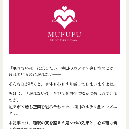
「眠れない夜」に試したい、梅田の足ツボ×癒し空間とは？
疲れているのに眠れない──
そんな夜が続くと、身体も心もすり減ってしまいますよね。
実は今、「眠れない夜」を抱える男性に密かに選ばれている
のが、
足ツボ×癒し空間
を組み合わせた、梅田のホテル型メンズエ
ステ。
本記事では、
睡眠の質を整える足ツボの効果
と、
心が落ち着