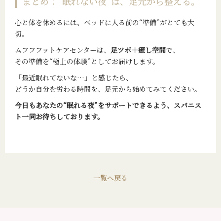
まとめ：“眠れない夜”は、足元から整える。
心と体を休めるには、ベッドに入る前の“準備”がとても大
切。
ムフフフットケアセンターは、
足ツボ＋癒し空間
で、
その準備を“極上の体験”としてお届けします。
「最近眠れてないな…」と感じたら、
どうか自分を労わる時間を、足元から始めてみてください。
今日もあなたの“眠れる夜”をサポートできるよう、スパニス
ト一同お待ちしております。
一覧へ戻る