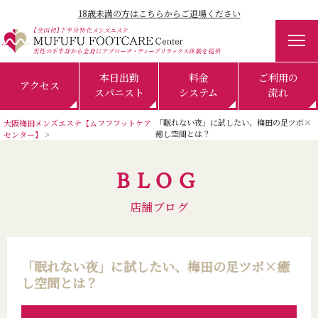
18歳未満の方はこちらからご退場ください
本日出勤
料金
ご利用の
アクセス
スパニスト
システム
流れ
「眠れない夜」に試したい、梅田の足ツボ×
大阪梅田メンズエステ【ムフフフットケア
癒し空間とは？
センター】
BLOG
店舗ブログ
「眠れない夜」に試したい、梅田の足ツボ×癒
し空間とは？