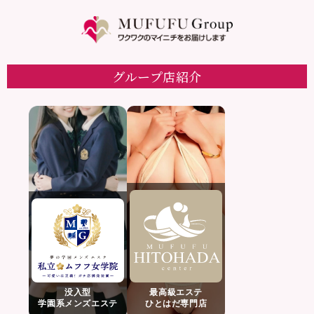
グループ店紹介
没入型
最高級エステ
学園系メンズエステ
ひとはだ専門店