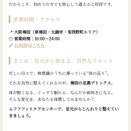
だからこそ、初めての方でも安心して通えると好評です。
営業時間・アクセス
📍
大阪梅田（東梅田・太融寺・兎我野町エリア）
🕒
営業時間：10:00〜24:00
🔗
公式HPはこちら
まとめ：足元から始まる、自然なリセット
忙しい日々で、無意識のうちに滞っている“体の巡り”。
それを自然に整えてくれるのが、
梅田の足裏デトックス
。
体が軽くなる、ぐっすり眠れる、なんだか前向きになる。
そんな変化を、あなたも体感してみませんか？
ムフフフットケアセンターで、足元からじんわりと整えてい
きましょう。