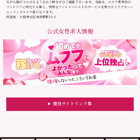
ながら脳がトロけるようなひと時をぜひご堪能下さいませ。当店は、エステ業界初の
フットケアに特化する事と、特別なフットスパニストのサービスを受けるリラグゼーシ
ョンメンズエステ店になります。
所在地：大阪市北区兎我野町10-6
公式女性求人情報
優良サイトリンク集