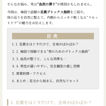
そんなお悩み、実は
“血流の滞り”
が原因かもしれません。
今回は、梅田で話題の
足裏デトックス施術
をご紹介。
体の巡りを自然に整えて、内側からスッキリ軽くなる“リセッ
トケア”の魅力をお伝えします。
目次
1. 足裏をほぐすだけで、全身がぽかぽか？
2. 梅田で体験できる“男のためのデトックス施術”
3. 血流が整うと、こんな効果も…
4. 男性が通いやすい、完全個室の癒し空間
営業時間・アクセス
まとめ：足元から始まる、自然なリセット
1. 足裏をほぐすだけで、全身がぽかぽか？