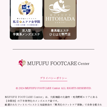
没入型
最高級エステ
学園系メンズエステ
ひとはだ専門店
プライバシーポリシー
© 2024 MUFUFU FOOTCARE Center ALL RIGHTS RESERVED.
MUFUFU FOOTCARE Center」は、大阪梅田の太融寺・兎我野町エリアにある
【全国初】の下半身特化のメンズエステ店です。
厳選されたフットスパニストと当店独自の「異次元のフットケア体験」で全身を癒され