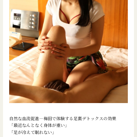
自然な血流促進―梅田で体験する足裏デトックスの効果
「最近なんとなく身体が重い」
「足が冷えて眠れない」