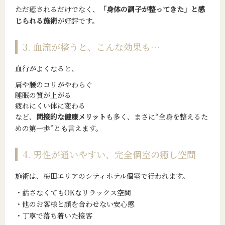
ただ癒されるだけでなく、
「身体の調子が整ってきた」と感
じられる施術
が好評です。
3. 血流が整うと、こんな効果も…
血行がよくなると、
肩や腰のコリがやわらぐ
睡眠の質が上がる
疲れにくい体に変わる
など、
間接的な健康メリット
も多く、まさに“全身を整えるた
めの第一歩”とも言えます。
4. 男性が通いやすい、完全個室の癒し空間
施術は、梅田エリアのシティホテル個室で行われます。
・話さなくてもOKなリラックス空間
・他のお客様と顔を合わせない安心感
・丁寧で落ち着いた接客