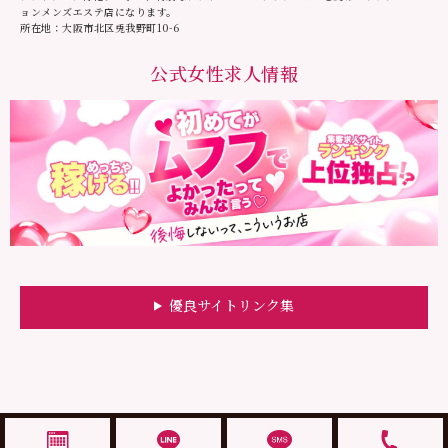
ョンメンズエステ店になります。
所在地：大阪市北区兎我野町10-6
公式女性求人情報
優良サイトリンク集