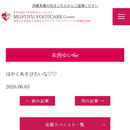
18歳未満の方はこちらからご退場ください
末西ゆい👓️
はやくあそびたいな♡♡
2026.06.03
← 前の記事
次の記事 →
在籍スパニスト一覧