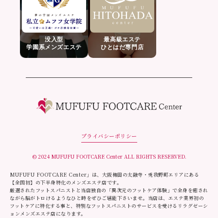
没入型
最高級エステ
学園系メンズエステ
ひとはだ専門店
プライバシーポリシー
© 2024 MUFUFU FOOTCARE Center ALL RIGHTS RESERVED.
MUFUFU FOOTCARE Center」は、大阪梅田の太融寺・兎我野町エリアにある
【全国初】の下半身特化のメンズエステ店です。
厳選されたフットスパニストと当店独自の「異次元のフットケア体験」で全身を癒され
ながら脳がトロけるようなひと時をぜひご堪能下さいませ。当店は、エステ業界初の
フットケアに特化する事と、特別なフットスパニストのサービスを受けるリラグゼーシ
ョンメンズエステ店になります。